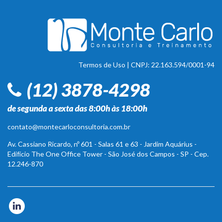
Termos de Uso
| CNPJ: 22.163.594/0001-94
(12) 3878-4298
de segunda a sexta das 8:00h às 18:00h
contato@montecarloconsultoria.com.br
Av. Cassiano Ricardo, nº 601 - Salas 61 e 63 - Jardim Aquárius -
Edifício The One Office Tower - São José dos Campos - SP - Cep.
12.246-870