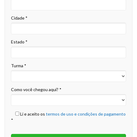
Cidade *
Estado *
Turma *
Como você chegou aqui? *
Li e aceito os
termos de uso e condições de pagamento
*