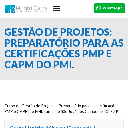
HOME
WhatsApp
A EMPRESA
GESTÃO DE PROJETOS:
CURSOS
PREPARATÓRIO PARA AS
IN COMPANY
CERTIFICAÇÕES PMP E
DEPOIMENTOS
CAPM DO PMI.
TURMAS
CONTATO
Curso de Gestão de Projetos: Preparatório para as certificações
PMP e CAPM do PMI, turma de São José dos Campos (SJC) – SP