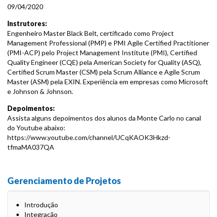
09/04/2020
Instrutores:
Engenheiro Master Black Belt, certificado como Project
Management Professional (PMP) e PMI Agile Certified Practitioner
(PMI-ACP) pelo Project Management Institute (PMI), Certified
Quality Engineer (CQE) pela American Society for Quality (ASQ),
Certified Scrum Master (CSM) pela Scrum Alliance e Agile Scrum
Master (ASM) pela EXIN. Experiência em empresas como Microsoft
e Johnson & Johnson.
Depoimentos:
Assista alguns depoimentos dos alunos da Monte Carlo no canal
do Youtube abaixo:
https://www.youtube.com/channel/UCqKAOK3Hkzd-
tfmaMA037QA
Gerenciamento de Projetos
Introdução
Integração