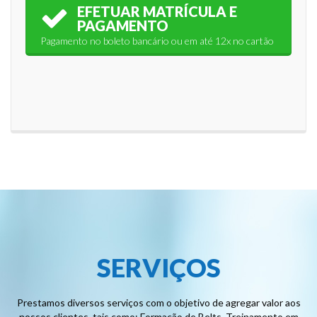
EFETUAR MATRÍCULA E
PAGAMENTO
Pagamento no boleto bancário ou em até 12x no cartão
SERVIÇOS
Prestamos diversos serviços com o objetivo de agregar valor aos
nossos clientes, tais como: Formação de Belts, Treinamento em