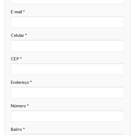
E-mail *
Celular *
CEP *
Endereço *
Número *
Bairro *