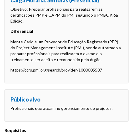
Carga Horária: 36 horas (Presencial)
Objetivo: Preparar profissionais para realizarem as
certificações PMP e CAPM do PMI seguindo o PMBOK 6a
Edição.
Diferencial
Monte Carlo é um Provedor de Educação Registrado (REP)
do Project Management Institute (PMI), sendo autorizado a
preparar profissionais para realizarem o exame e o
treinamento ser aceito e reconhecido pelo órgão.
https://ccrs.pmi.org/search/provider/1000005507
Público alvo
Profissionais que atuam no gerenciamento de projetos.
Requisitos