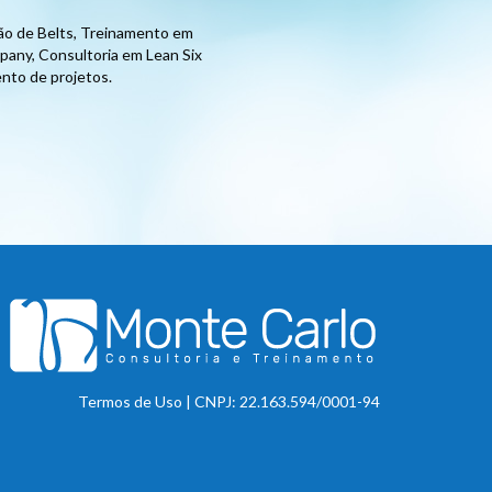
ção de Belts, Treinamento em
any, Consultoria em Lean Six
nto de projetos.
Termos de Uso
| CNPJ: 22.163.594/0001-94