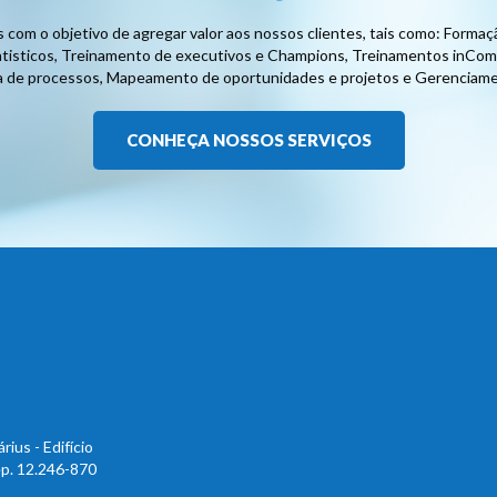
 com o objetivo de agregar valor aos nossos clientes, tais como: Forma
atisticos, Treinamento de executivos e Champions, Treinamentos inComp
a de processos, Mapeamento de oportunidades e projetos e Gerenciame
CONHEÇA NOSSOS SERVIÇOS
rius - Edifício
ep. 12.246-870