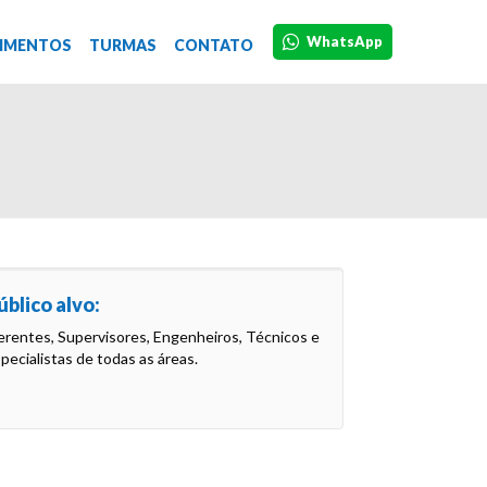
WhatsApp
IMENTOS
TURMAS
CONTATO
úblico alvo:
rentes, Supervisores, Engenheiros, Técnicos e
pecialistas de todas as áreas.