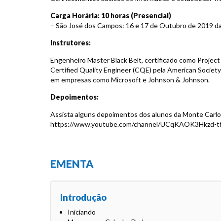
Carga Horária: 10 horas (Presencial)
– São José dos Campos: 16 e 17 de Outubro de 2019 da
Instrutores:
Engenheiro Master Black Belt, certificado como Projec
Certified Quality Engineer (CQE) pela American Society
em empresas como Microsoft e Johnson & Johnson.
Depoimentos:
Assista alguns depoimentos dos alunos da Monte Carlo
https://www.youtube.com/channel/UCqKAOK3Hkzd
EMENTA
Introdução
Iniciando