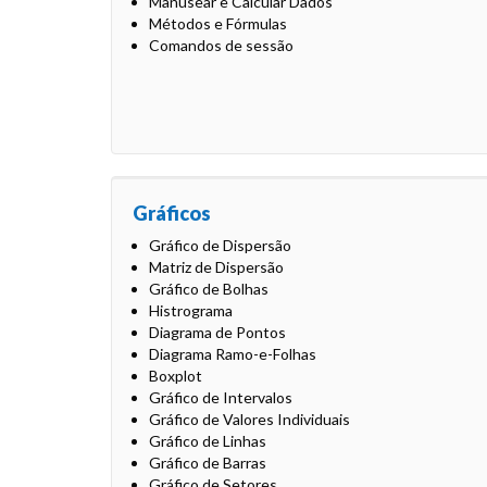
Manusear e Calcular Dados
Métodos e Fórmulas
Comandos de sessão
Gráficos
Gráfico de Dispersão
Matriz de Dispersão
Gráfico de Bolhas
Histrograma
Diagrama de Pontos
Diagrama Ramo-e-Folhas
Boxplot
Gráfico de Intervalos
Gráfico de Valores Individuais
Gráfico de Linhas
Gráfico de Barras
Gráfico de Setores