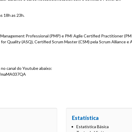
s 18h as 23h.
t Management Professional (PMP) e PMI Agile Certified Practitioner (P
 for Quality (ASQ), Certified Scrum Master (CSM) pela Scrum Alliance e 
 no canal do Youtube abaixo:
-tfmaMA037QA
Estatística
Estatística Básica