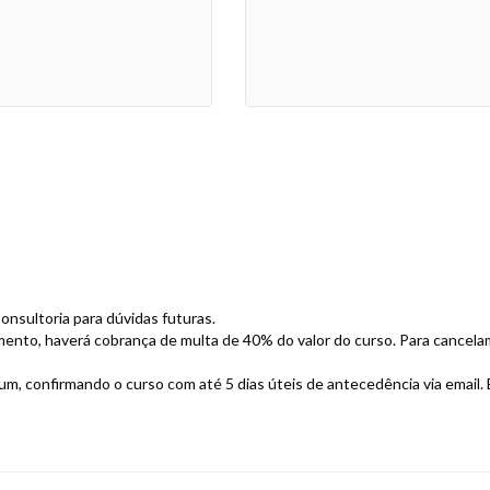
Consultoria para dúvidas futuras.
amento, haverá cobrança de multa de 40% do valor do curso. Para cancela
rum, confirmando o curso com até 5 dias úteis de antecedência via email