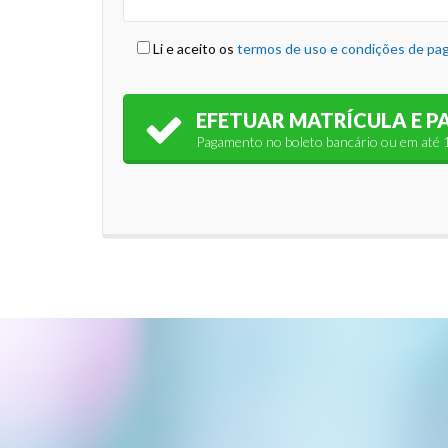
Li e aceito os
termos de uso e condições de p
EFETUAR MATRÍCULA E 
Pagamento no boleto bancário ou em até 