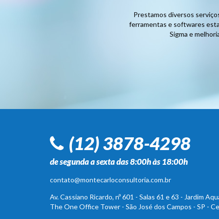
Prestamos diversos serviços
ferramentas e softwares est
Sigma e melhori
(12) 3878-4298
de segunda a sexta das 8:00h às 18:00h
contato@montecarloconsultoria.com.br
Av. Cassiano Ricardo, nº 601 - Salas 61 e 63 - Jardim Aquá
The One Office Tower - São José dos Campos - SP - C