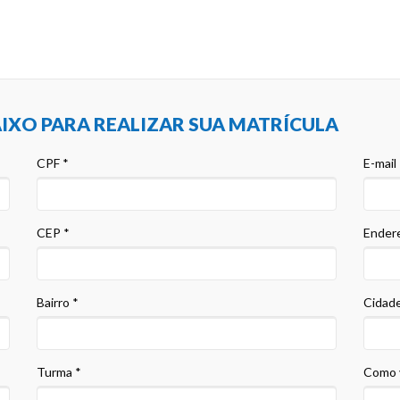
IXO PARA REALIZAR SUA MATRÍCULA
CPF *
E-mail
CEP *
Ender
Bairro *
Cidade
Turma *
Como 