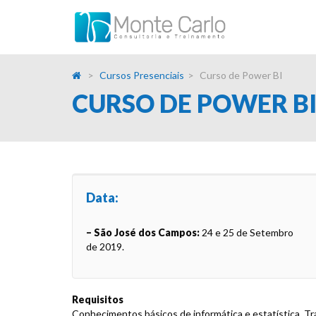
Cursos Presenciais
Curso de Power BI
CURSO DE POWER B
Data:
– São José dos Campos:
24 e 25 de Setembro
de 2019.
Requisitos
Conhecimentos básicos de informática e estatística. T