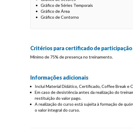
Gráfico de Séries Temporais
Gráfico de Área
Gráfico de Contorno
Critérios para certificado de participação
Mínimo de 75% de presença no treinamento.
Informações adicionais
Inclui Material Didático, Certificado, Coffee Break e 
Em caso de desistência antes da realização do trein
restituição do valor pago.
A realização do curso está sujeita à formação de quó
o valor integral do curso.